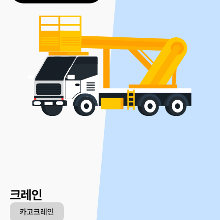
크레인
카고크레인