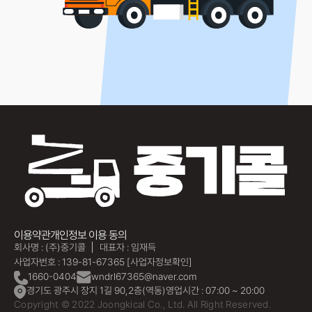
이용약관
개인정보 이용 동의
회사명 : (주)중기콜
대표자 : 임재득
사업자번호 : 139-81-67365
[사업자정보확인]
1660-0404
wndrl67365@naver.com
경기도 광주시 장지 1길 90,2층(역동)
영업시간 : 07:00 ~ 20:00
Copyright © 2022 Joongkical Co., Ltd. All Right Reserved.