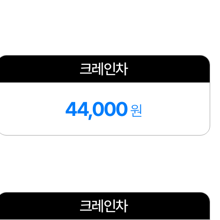
크레인차
44,000
원
크레인차