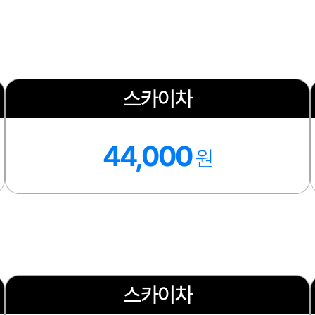
스카이차
44,000
원
스카이차