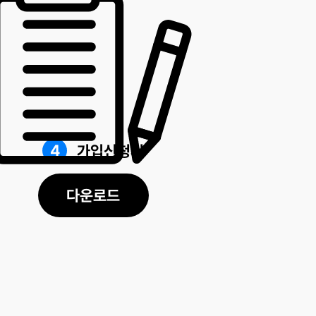
4
가입신청서
다운로드