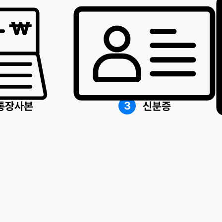
3
통장사본
신분증