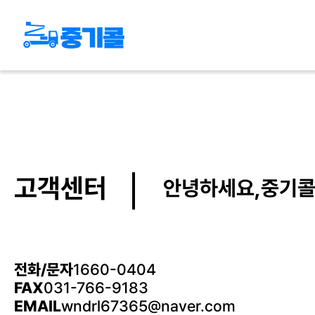
고객센터
안녕하세요,중기콜
전화/문자
1660-0404
FAX
031-766-9183
EMAIL
wndrl67365@naver.com