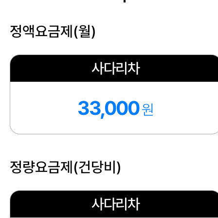
정액요금제(월)
사다리차
33,000
원
정량요금제(건당비)
사다리차