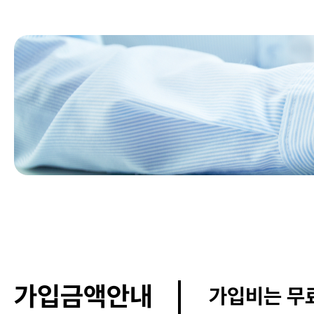
가입금액안내
가입비는 무